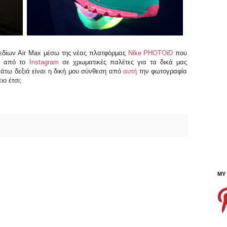
χεδίων Air Max μέσω της νέας πλατφόρμας
Nike PHOTOiD
που
ες από το
Instagram
σε χρωματικές παλέτες για τα δικά μας
άτω δεξιά είναι η δική μου σύνθεση από
αυτή
την φωτογραφία
ειο έτσι;
MY