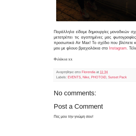
Παράλληλα είδαμε δημιουργίες μοναδικών σ
μετατρέπει τις αγαπημένες μας φωτογραφί
προσωπικά Air Max! Το σχέδιο που βλέπετε κ
μου με φλουο βραχιολάκια στο
Instagram
. Τέλ
Φιλάκια xx
Αναρτηθηκε απο
Florendia
at
11:34
Labels:
EVENTS
,
Nike
,
PHOTOiD
,
Sunset Pack
No comments:
Post a Comment
Πες μου την γνώμη σου!