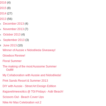
2016
(4)
2015
(8)
2014
(27)
2013
(56)
►
December 2013
(4)
►
November 2013
(7)
►
October 2013
(4)
►
September 2013
(3)
▼
June 2013
(10)
Winner of Aussie x Nidodileda Giveaway!
Glowbox Review!
Floral Summer
The making of the most Aussome Summer
Outfit!
My Collaboration with Aussie and Nidodileda!
Pink Sands Resort & Summer 2013
DIY with Aussie - Street Art Design Edition
#agavelimeexotics @ TGI Fridays - Astir Beach!
Scissors Out - Beach Cover Ups
Nike Air Max Celebration vol.2