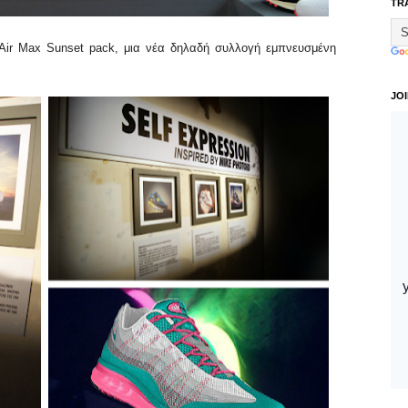
TR
 Air Max Sunset pack, μια νέα δηλαδή συλλογή εμπνευσμένη
JO