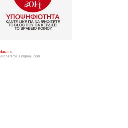
tact me:
rdroberecycle@gmail.com