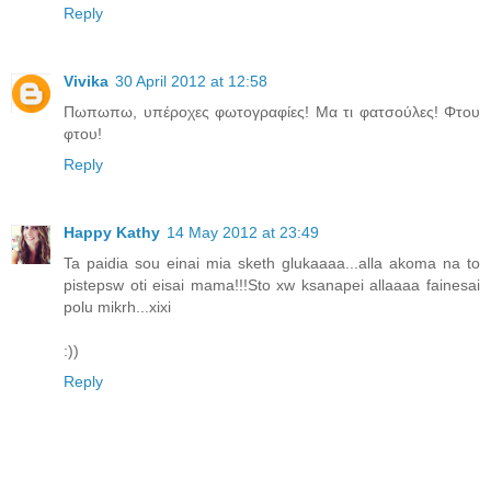
Reply
Vivika
30 April 2012 at 12:58
Πωπωπω, υπέροχες φωτογραφίες! Μα τι φατσούλες! Φτου
φτου!
Reply
Happy Kathy
14 May 2012 at 23:49
Ta paidia sou einai mia sketh glukaaaa...alla akoma na to
pistepsw oti eisai mama!!!Sto xw ksanapei allaaaa fainesai
polu mikrh...xixi
:))
Reply