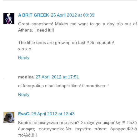
A BRIT GREEK
26 April 2012 at 09:39
Great snapshots! Makes me want to go a day trip out of
Athens, I need it!!!
The little ones are growing up fast!!! So cuuuute!
x.o.x.o
Reply
monica
27 April 2012 at 17:51
oi fotografies einai katapliktikes! ti mouritses..!
Reply
EvaG
28 April 2012 at 13:43
Κορίτσι οι οικογένεια σου είναι? Σε είχα για μικρούλη!!!! Πολύ
όμορφες φωτογραφίες.Να περνάτε πάντα όμορφα.Φιλιά
πολλά.!!!!