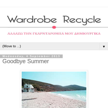
▼
Wednesday, 4 September 2013
Goodbye Summer