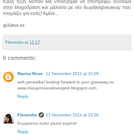
Καλή τύχη λοιπόν και υπόσχομαι να επιστρέψω σύντομα
στην blogoδράση και μάλιστα με νέο δωράκι/giveaway που
ετοιμάζω για εσάς! Αμέεε...
φιλάκια xx
Florendia
at
12:17
6 comments:
Marina Rose
12 December 2011 at 15:09
awh,perastika! looking forward to your giveaway,xo
www.miouprincesslovespink.blogspot.com
Reply
Florendia
13 December 2011 at 15:00
Ευχαριστώ πολύ γλυκό κορίτσι!
Reply