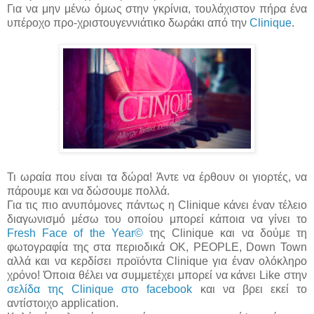
Για να μην μένω όμως στην γκρίνια, τουλάχιστον πήρα ένα
υπέροχο προ-χριστουγεννιάτικο δωράκι από την
Clinique
.
Τι ωραία που είναι τα δώρα! Άντε να έρθουν οι γιορτές, να
πάρουμε και να δώσουμε πολλά.
Για τις πιο ανυπόμονες πάντως η Clinique κάνει έναν τέλειο
διαγωνισμό μέσω του οποίου μπορεί κάποια να γίνει το
Fresh Face of the Year©
της Clinique και να δούμε τη
φωτογραφία της στα περιοδικά OK, PEOPLE, Down Town
αλλά και να κερδίσει προϊόντα Clinique για έναν ολόκληρο
χρόνο! Όποια θέλει να συμμετέχει μπορεί να κάνει Like στην
σελίδα της Clinique στο facebook
και να βρει εκεί το
αντίστοιχο application.