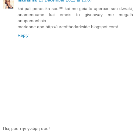
kai pali perastika sou!!!! kai me geia to uperoxo sou dwraki,
anamenoume kai emeis to giveaway me megalh
anupomonhsia...
marianne apo http://lureofthedarkside.blogspot.com/
Reply
Πες μου την γνώμη σου!