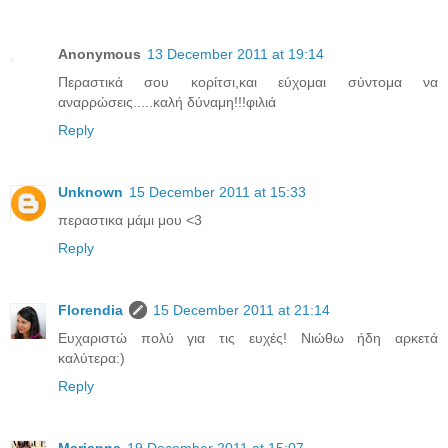
Anonymous
13 December 2011 at 19:14
Περαστικά σου κορίτσι,και εύχομαι σύντομα να
αναρρώσεις.....καλή δύναμη!!!φιλιά
Reply
Unknown
15 December 2011 at 15:33
περαστικα μάμι μου <3
Reply
Florendia
15 December 2011 at 21:14
Ευχαριστώ πολύ για τις ευχές! Νιώθω ήδη αρκετά
καλύτερα:)
Reply
Marianna
19 December 2011 at 15:07