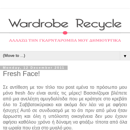
▼
Monday, 12 December 2011
Fresh Face!
Σε αντίθεση με τον τίτλο του post εμένα το πρόσωπο μου
μόνο fresh δεν είναι αυτές τις μέρες! Βασανίζομαι βλέπετε
από μια ανελέητη αμυγδαλίτιδα που με κράτησε στο κρεβάτι
όλο το Σαββατοκύριακο και ακόμα δεν λέει να με αφήσει
ήσυχη:( Αυτό σε συνδυασμό με το ότι πριν από μένα ήταν
άρρωστη και όλη η υπόλοιπη οικογένεια δεν μου έχουν
αφήσει καθόλου χρόνο ή δύναμη να φτιάξω τίποτα από όλα
τα ωραία που είχα στο μυαλό μου.