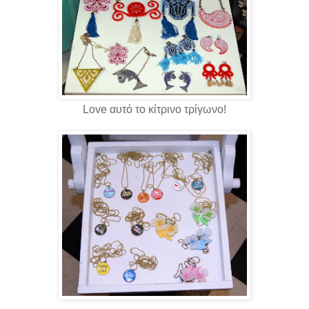
Love αυτό το κίτρινο τρίγωνο!