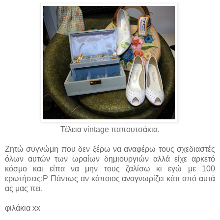
Τέλεια vintage παπουτσάκια.
Ζητώ συγνώμη που δεν ξέρω να αναφέρω τους σχεδιαστές
όλων αυτών των ωραίων δημιουργιών αλλά είχε αρκετό
κόσμο και είπα να μην τους ζαλίσω κι εγώ με 100
ερωτήσεις:P Πάντως αν κάποιος αναγνωρίζει κάτι από αυτά
ας μας πει.
φιλάκια xx