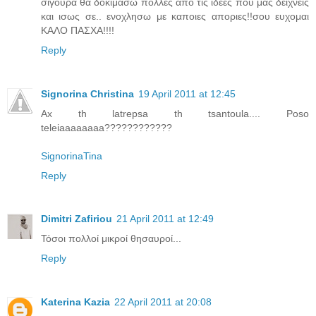
σιγουρα θα δοκιμασω πολλες απο τις ιδεες που μας δειχνεις
και ισως σε.. ενοχλησω με καποιες αποριες!!σου ευχομαι
ΚΑΛΟ ΠΑΣΧΑ!!!!
Reply
Signorina Christina
19 April 2011 at 12:45
Ax th latrepsa th tsantoula.... Poso
teleiaaaaaaaa????????????
SignorinaTina
Reply
Dimitri Zafiriou
21 April 2011 at 12:49
Τόσοι πολλοί μικροί θησαυροί...
Reply
Katerina Kazia
22 April 2011 at 20:08