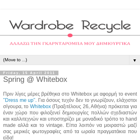
▼
Friday, 15 April 2011
Spring @ Whitebox
Πριν λίγες μέρες βρέθηκα στο Whitebox με αφορμή το event
"Dress me up".
Για όσους τυχόν δεν το γνωρίζουν, ελάχιστοι
σίγουρα, το
Whitebox
(Πραξιτέλους 26, Αθήνα) πρόκειται για
έναν χώρο που φιλοξενεί δημιουργίες πολλών σχεδιαστών
και καλλιτεχνών και υποστηρίζει με μοναδικό τρόπο το hand
made αλλά και το vintage. Είπα λοιπόν να μοιραστώ μαζί
σας μερικές φωτογραφίες από τα ωραία πραγματάκια που
είδα!