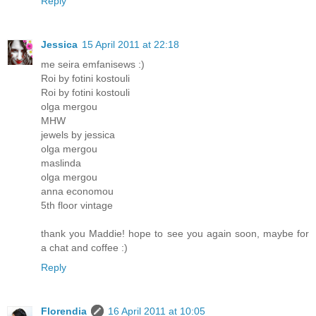
Reply
Jessica
15 April 2011 at 22:18
me seira emfanisews :)
Roi by fotini kostouli
Roi by fotini kostouli
olga mergou
MHW
jewels by jessica
olga mergou
maslinda
olga mergou
anna economou
5th floor vintage
thank you Maddie! hope to see you again soon, maybe for
a chat and coffee :)
Reply
Florendia
16 April 2011 at 10:05