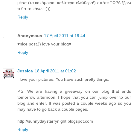
μέσα (τα κακόμοιρα, καλύτερα ελεύθερα!) οπότε ΤΩΡΑ ξέρω
τι θα το κάνω! :)))
Reply
Anonymous
17 April 2011 at 19:44
♥nice post.)) love your blog♥
Reply
Jessica
18 April 2011 at 01:02
I love your pictures. You have such pretty things.
P.S. We are having a giveaway on our blog that ends
tomorrow afternoon. I hope that you can jump over to our
blog and enter. It was posted a couple weeks ago so you
may have to go back a couple pages.
http://sunnydaystarrynight.blogspot.com
Reply