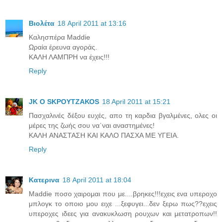
Βιoλέτα
18 April 2011 at 13:16
Καλησπέρα Maddie
Ωραία έρευνα αγοράς.
ΚΑΛΗ ΛΑΜΠΡΗ να έχεις!!!
Reply
JK O SΚΡΟΥΤΖΑΚΟS
18 April 2011 at 15:21
Πασχαλινές δέξου ευχές, απο τη καρδια βγαλμένες, ολες οι
μέρες της ζωής σου να΄ναι αναστημένες!
ΚΑΛH ΑΝΑΣΤΑΣΗ ΚΑΙ ΚΑΛΟ ΠΑΣΧΑ ΜΕ ΥΓΕΙΑ.
Reply
Κατερινα
18 April 2011 at 18:04
Maddie ποσο χαιρομαι που με....βρηκες!!!εχεις ενα υπεροχο
μπλογκ το οποιο μου ειχε ...ξεφυγει...δεν ξερω πως??εχεις
υπεροχες ιδεες για ανακυκλωση ρουχων και μετατροπων!!