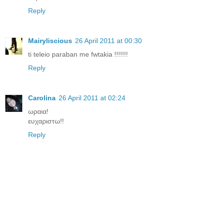
Reply
Mairyliscious
26 April 2011 at 00:30
ti teleio paraban me fwtakia !!!!!!!
Reply
Carolina
26 April 2011 at 02:24
ωραια!
ευχαριστω!!
Reply