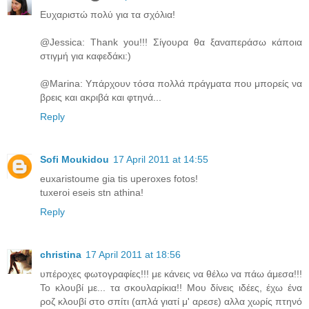
Ευχαριστώ πολύ για τα σχόλια!
@Jessica: Thank you!!! Σίγουρα θα ξαναπεράσω κάποια
στιγμή για καφεδάκι:)
@Marina: Υπάρχουν τόσα πολλά πράγματα που μπορείς να
βρεις και ακριβά και φτηνά...
Reply
Sofi Moukidou
17 April 2011 at 14:55
euxaristoume gia tis uperoxes fotos!
tuxeroi eseis stn athina!
Reply
christina
17 April 2011 at 18:56
υπέροχες φωτογραφίες!!! με κάνεις να θέλω να πάω άμεσα!!!
Το κλουβί με... τα σκουλαρίκια!! Μου δίνεις ιδέες, έχω ένα
ροζ κλουβί στο σπίτι (απλά γιατί μ' αρεσε) αλλα χωρίς πτηνό