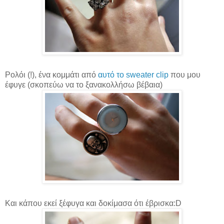
Ρολόι (!), ένα κομμάτι από
αυτό το sweater clip
που μου
έφυγε (σκοπεύω να το ξανακολλήσω βέβαια)
Και κάπου εκεί ξέφυγα και δοκίμασα ότι έβρισκα:D