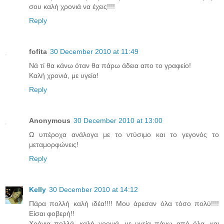
σου καλή χρονιά να έχεις!!!!
Reply
fofita
30 December 2010 at 11:49
Νά τί θα κάνω όταν θα πάρω άδεια απο το γραφείο!
Καλή χρονιά, με υγεία!
Reply
Anonymous
30 December 2010 at 13:00
Ω υπέροχα ανάλογα με το ντύσιμο και το γεγονός το
μεταμορφώνεις!
Reply
Kelly
30 December 2010 at 14:12
Πάρα πολλή καλή ιδέα!!!! Μου άρεσαν όλα τόσο πολύ!!!!
Είσαι φοβερή!!
Χρόνια πολλά, καλή χρονιά, με υγεία πάνω από όλα, και