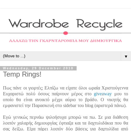
▼
Wednesday, 29 December 2010
Temp Rings!
Πως πάνε οι γιορτές; Ελπίζω να είχατε όλοι ωραία Χριστούγεννα
Ευχαριστώ πολύ όσους παίρνουν μέρος στο
giveaway
μου το
οποίο θα είναι ανοικτό μέχρι αύριο το βράδυ. Ο νικητής θα
εμφανιστεί την Παρασκευή στο sidebar του blog (αριστερά πάνω).
Εγώ γενικώς περνάω ψιλοήσυχα μπορώ να πω. Σε μια διάθεση
λοιπόν χαλαρής δημιουργίας έφτιαξα και τα δαχτυλιδάκια που θα
σας δείξω.
Είχα πάρει λοιπόν δύο βάσεις για δαχτυλίδια από