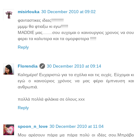
misirlouka
30 December 2010 at 09:02
φανταστικες ιδεες!!!!!!!!!!
μμμμ θα φτιαξω κι εγω!!!!!!
ΜADDIE μας........σου ευχομαι ο καινουργιος χρονος να σου
φερει τα καλυτερα και τα ομορφοτερα !!!!!
Reply
Florendia
30 December 2010 at 09:14
Καλημέρα! Ευχαριστώ για τα σχόλια και τις ευχές. Εύχομαι κι
εγώ ο καινούριος χρόνος να μας φέρει έμπνευση και
ανθρωπιά.
πολλά πολλά φιλάκια σε όλους.xxx
Reply
spoon_n_love
30 December 2010 at 11:04
Μου αρέσουν πάρα μα πάρα πολύ οι ιδέες σου.Μπράβο