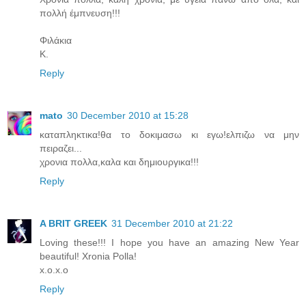
πολλή έμπνευση!!!
Φιλάκια
Κ.
Reply
mato
30 December 2010 at 15:28
καταπληκτικα!θα το δοκιμασω κι εγω!ελπιζω να μην
πειραζει...
χρονια πολλα,καλα και δημιουργικα!!!
Reply
A BRIT GREEK
31 December 2010 at 21:22
Loving these!!! I hope you have an amazing New Year
beautiful! Xronia Polla!
x.o.x.o
Reply