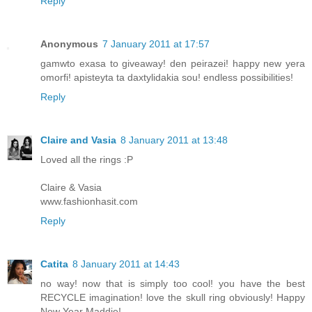
Reply
Anonymous
7 January 2011 at 17:57
gamwto exasa to giveaway! den peirazei! happy new yera
omorfi! apisteyta ta daxtylidakia sou! endless possibilities!
Reply
Claire and Vasia
8 January 2011 at 13:48
Loved all the rings :P
Claire & Vasia
www.fashionhasit.com
Reply
Catita
8 January 2011 at 14:43
no way! now that is simply too cool! you have the best
RECYCLE imagination! love the skull ring obviously! Happy
New Year Maddie!