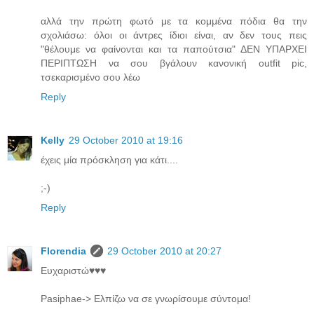
αλλά την πρώτη φωτό με τα κομμένα πόδια θα την
σχολιάσω: όλοι οι άντρες ίδιοι είναι, αν δεν τους πεις
"θέλουμε να φαίνονται και τα παπούτσια" ΔΕΝ ΥΠΑΡΧΕΙ
ΠΕΡΙΠΤΩΣΗ να σου βγάλουν κανονική outfit pic,
τσεκαρισμένο σου λέω
Reply
Kelly
29 October 2010 at 19:16
έχεις μία πρόσκληση για κάτι....
;-)
Reply
Florendia
29 October 2010 at 20:27
Ευχαριστώ♥♥♥
Pasiphae-> Ελπίζω να σε γνωρίσουμε σύντομα!