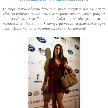
Το φόρεμα που φόρεσα ήταν midi μέχρι προχθές! Και όχι δεν το
κόντυνα επίτηδες αν και μου είχε περάσει από το μυαλό μιας και
μου φαινότανε λίγο "επίσημο". Απλά το πέταξα χωρίς να το
καλοσκεφτώ μέσα σε μια λεκάνη νερό για να το πλύνω. Και έγινε
mini!!! Eξού και το ηθικό δίδαγμα στον τίτλο του post!