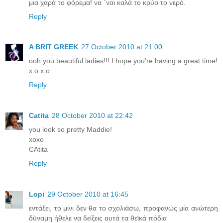
μια χαρά το φόρεμα! να ΄ναι καλά το κρύο το νερό.
Reply
A BRIT GREEK
27 October 2010 at 21:00
ooh you beautiful ladies!!! I hope you're having a great time!
x.o.x.o
Reply
Catita
28 October 2010 at 22:42
you look so pretty Maddie!
xoxo
CAtita
Reply
Lopi
29 October 2010 at 16:45
εντάξει, το μίνι δεν θα το σχολιάσω, προφανώς μία ανώτερη
δύναμη ήθελε να δείξεις αυτά τα θεϊκά πόδια