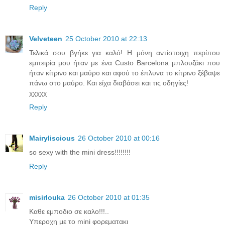
Reply
Velveteen
25 October 2010 at 22:13
Τελικά σου βγήκε για καλό! Η μόνη αντίστοιχη περίπου
εμπειρία μου ήταν με ένα Custo Barcelona μπλουζάκι που
ήταν κίτρινο και μαύρο και αφού το έπλυνα το κίτρινο ξέβαψε
πάνω στο μαύρο. Και είχα διαβάσει και τις οδηγίες!
χχχχχ
Reply
Mairyliscious
26 October 2010 at 00:16
so sexy with the mini dress!!!!!!!!
Reply
misirlouka
26 October 2010 at 01:35
Καθε εμποδιο σε καλο!!!..
Υπεροχη με το mini φορεματακι