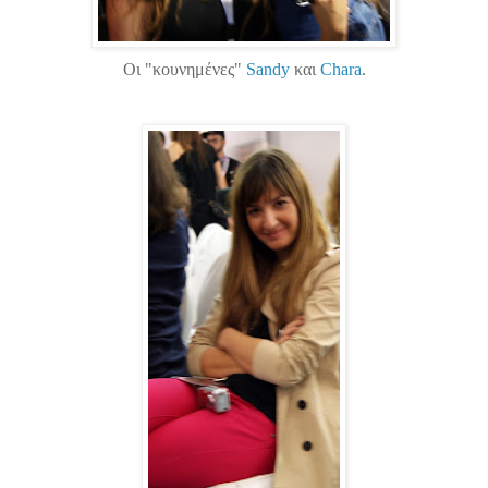
Οι "κουνημένες"
Sandy
και
Chara
.