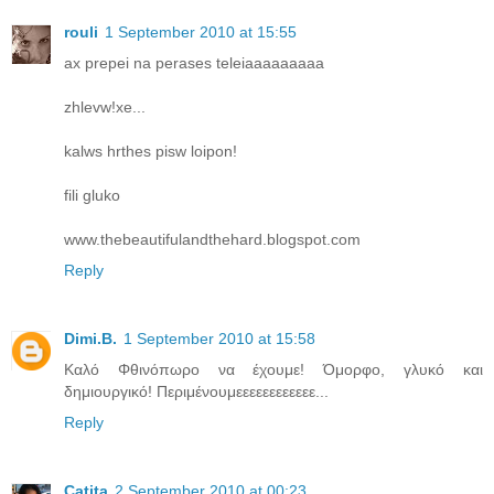
rouli
1 September 2010 at 15:55
ax prepei na perases teleiaaaaaaaaa
zhlevw!xe...
kalws hrthes pisw loipon!
fili gluko
www.thebeautifulandthehard.blogspot.com
Reply
Dimi.B.
1 September 2010 at 15:58
Καλό Φθινόπωρο να έχουμε! Όμορφο, γλυκό και
δημιουργικό! Περιμένουμεεεεεεεεεεεε...
Reply
Catita
2 September 2010 at 00:23