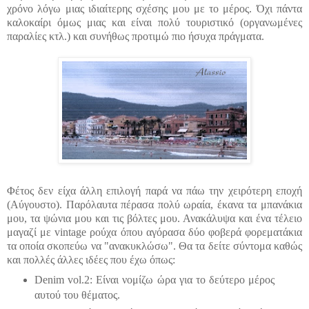
χρόνο λόγω μιας ιδιαίτερης σχέσης μου με το μέρος. Όχι πάντα
καλοκαίρι όμως μιας και είναι πολύ τουριστικό (οργανωμένες
παραλίες κτλ.) και συνήθως προτιμώ πιο ήσυχα πράγματα.
Φέτος δεν είχα άλλη επιλογή παρά να πάω την χειρότερη εποχή
(Αύγουστο). Παρόλαυτα πέρασα πολύ ωραία, έκανα τα μπανάκια
μου, τα ψώνια μου και τις βόλτες μου. Ανακάλυψα και ένα τέλειο
μαγαζί με vintage ρούχα όπου αγόρασα δύο φοβερά φορεματάκια
τα οποία σκοπεύω να "ανακυκλώσω". Θα τα δείτε σύντομα καθώς
και πολλές άλλες ιδέες που έχω όπως:
Denim vol.2: Είναι νομίζω ώρα για το δεύτερο μέρος
αυτού του θέματος.