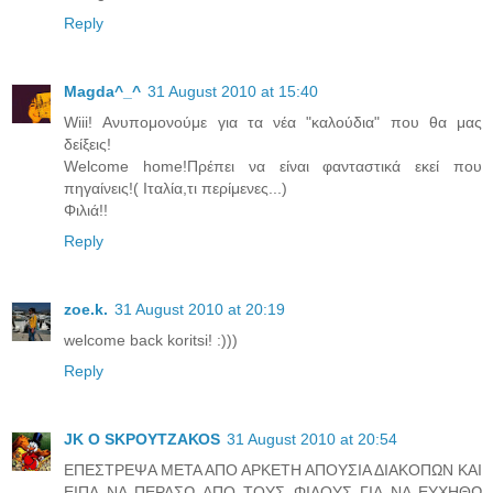
Reply
Magda^_^
31 August 2010 at 15:40
Wiii! Ανυπομονούμε για τα νέα "καλούδια" που θα μας
δείξεις!
Welcome home!Πρέπει να είναι φανταστικά εκεί που
πηγαίνεις!( Ιταλία,τι περίμενες...)
Φιλιά!!
Reply
zoe.k.
31 August 2010 at 20:19
welcome back koritsi! :)))
Reply
JK O SΚΡΟΥΤΖΑΚΟS
31 August 2010 at 20:54
ΕΠΕΣΤΡΕΨΑ ΜΕΤΑ ΑΠΟ ΑΡΚΕΤΗ ΑΠΟΥΣΙΑ ΔΙΑΚΟΠΩΝ ΚΑΙ
ΕΙΠΑ ΝΑ ΠΕΡΑΣΩ ΑΠΟ ΤΟΥΣ ΦΙΛΟΥΣ ΓΙΑ ΝΑ ΕΥΧΗΘΩ