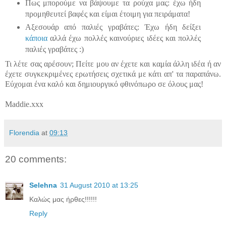
Πως μπορούμε να βάψουμε τα ρούχα μας: έχω ήδη
προμηθευτεί βαφές και είμαι έτοιμη για πειράματα!
Αξεσουάρ από παλιές γραβάτες: Έχω ήδη δείξει
κάποια
αλλά έχω πολλές καινούριες ιδέες και πολλές
παλιές γραβάτες :)
Τι λέτε σας αρέσουν; Πείτε μου αν έχετε και καμία άλλη ιδέα ή αν
έχετε συγκεκριμένες ερωτήσεις σχετικά με κάτι απ' τα παραπάνω.
Εύχομαι ένα καλό και δημιουργικό φθινόπωρο σε όλους μας!
Μaddie.xxx
Florendia
at
09:13
20 comments:
Selehna
31 August 2010 at 13:25
Καλώς μας ήρθες!!!!!!
Reply