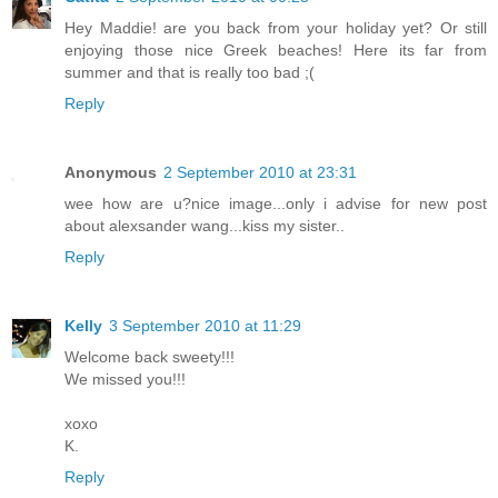
Hey Maddie! are you back from your holiday yet? Or still
enjoying those nice Greek beaches! Here its far from
summer and that is really too bad ;(
Reply
Anonymous
2 September 2010 at 23:31
wee how are u?nice image...only i advise for new post
about alexsander wang...kiss my sister..
Reply
Kelly
3 September 2010 at 11:29
Welcome back sweety!!!
We missed you!!!
xoxo
K.
Reply