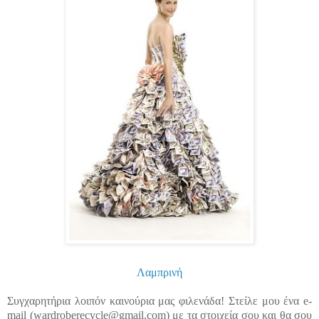
Λαμπρινή
Συγχαρητήρια λοιπόν καινούρια μας φιλενάδα! Στείλε μου ένα e-
mail (
wardroberecycle@gmail.com
) με τα στοιχεία σου και θα σου