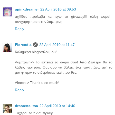
apinkdreamer
22 April 2010 at 09:53
αχ!!!δεν προλαβα και εγω το givaway!!! αλλη φορα!!!
συγχαρητηρια στην λαμπρινη!!!
Reply
Florendia
22 April 2010 at 11:47
Καλημέρα blogoφιλοι μου!
Λαμπρινή-> Το έστειλα το δώρο σου! Από Δευτέρα θα το
λάβεις πιστεύω. Θυμίσου να βάλεις ένα πανί πάνω απ' το
μοτιφ πριν το σιδερώσεις εκεί που θες.
Alecca-> Thank u so much!
Reply
drosostalitsa
22 April 2010 at 14:40
Τυχερούλα η Λαμπρινή!