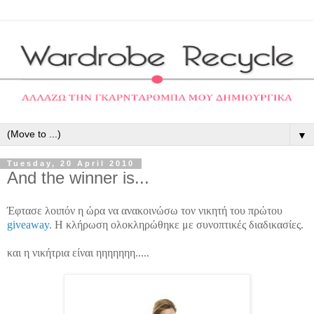
▼
Tuesday, 20 April 2010
And the winner is...
Έφτασε λοιπόν η ώρα να ανακοινώσω τον νικητή του πρώτου
giveaway
. Η κλήρωση ολοκληρώθηκε με συνοπτικές διαδικασίες.
και η νικήτρια είναι ηηηηηηη.....