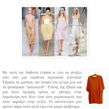
Με αυτή την διάθεση έπιασα κι εγώ να φτιάξω
κάτι από μια
τεράστια
πορτοκαλί μπλούζα!
Έβγαλα τα μανίκια, την έκοψα στα μέτρα μου και
τα
ξαναέραψα
"φουσκωτά". Επίσης της έβαλα και
μια πολύ όμορφη τρέσα με χάντρες στην
λαιμόκοψη
που δίνει έναν τόνο ρομαντισμού που
τόσο ταιριάζει στην σεζόν.
Το αποτέλεσμα μου
αρέσει πάρα πολύ αλλά έχω ένα μικρό πρόβλημα.