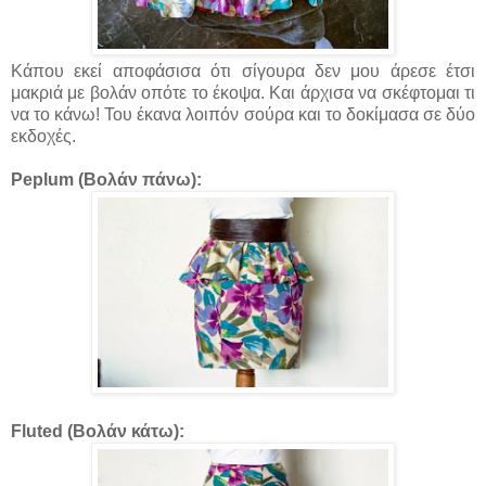
Κάπου εκεί αποφάσισα ότι σίγουρα δεν μου άρεσε έτσι
μακριά με βολάν οπότε το έκοψα. Και άρχισα να σκέφτομαι τι
να το κάνω! Του έκανα λοιπόν σούρα και το δοκίμασα σε δύο
εκδοχές.
Peplum (Βολάν πάνω):
Fluted (Βολάν κάτω):