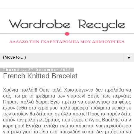
▼
Thursday, 27 December 2012
French Knitted Bracelet
Χρόνια πολλά!!! Ούτε καλά Χριστούγεννα δεν πρόλαβα να
σας πω με τα τρεξίματα των γιορτών! Εσείς πως περνάτε;
Πήρατε πολλά δώρα; Εγώ πρέπει να ομολογήσω ότι φέτος
έχουν έρθει στα χέρια μου πολύ όμορφα πράγματα μερικά εκ
των οποίων θα δείτε και σε άλλα ποστς! Προς το παρόν δείτε
αυτόν τον μύλο πλεξίματος που έφερε ο Άγιος Βασίλης στην
κόρη μου! Εντάξει, εντάξει εγώ το πήρα και ναι περισσότερο
για μένα γιατί το είδα στο παιχνιδάδικο και δεν μπόρεσα να