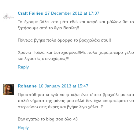
Craft Fairies
27 December 2012 at 17:37
Το έχουμε βάλει στο μάτι εδώ και καιρό και μάλλον θα το
ζητήσουμε από το Άγιο Βασίλη!!
Πάντως βγήκε πολύ όμορφο το βραχιολάκι σου!!
Χρόνια Πολλά και Ευτυχισμένα!!Με πολύ χαρά,άπειρο γέλιο
και λιγοστές στεναχώριες!!!
Reply
Rohanne
10 January 2013 at 15:47
Προσπάθησα κι εγώ να φτιάξω ένα τέτοιο βραχιόλι με κάτι
παλιά νήματα της μάνας μου αλλά δεν έχω κουμπώματα να
στερεώσω στις άκρες και βγήκε λίγο χάλια :Ρ
Btw αγαπώ το blog σου όλο <3
Reply