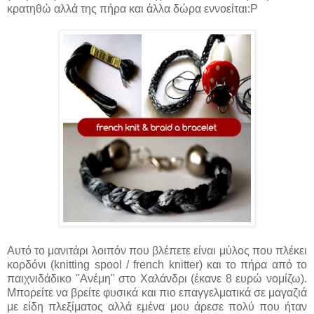
κρατηθώ αλλά της πήρα και άλλα δώρα εννοείται:P
Αυτό το μανιτάρι λοιπόν που βλέπετε είναι μύλος που πλέκει
κορδόνι (knitting spool / french knitter) και το πήρα από το
παιχνιδάδικο "Ανέμη" στο Χαλάνδρι (έκανε 8 ευρώ νομίζω).
Μπορείτε να βρείτε φυσικά και πιο επαγγελματικά σε μαγαζιά
με είδη πλεξίματος αλλά εμένα μου άρεσε πολύ που ήταν