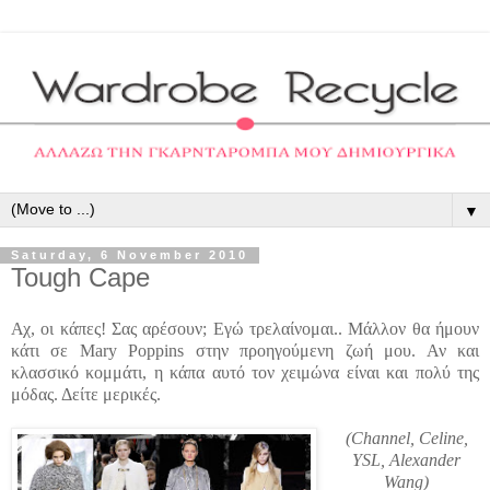
▼
Saturday, 6 November 2010
Tough Cape
Αχ, οι κάπες! Σας αρέσουν; Εγώ τρελαίνομαι.. Μάλλον θα ήμουν
κάτι σε Mary Poppins στην προηγούμενη ζωή μου. Αν και
κλασσικό κομμάτι, η κάπα αυτό τον χειμώνα είναι και πολύ της
μόδας. Δείτε μερικές.
(Channel, Celine,
YSL, Alexander
Wang)