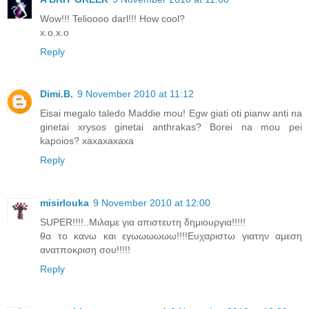
Wow!!! Telioooo darl!!! How cool?
x.o.x.o
Reply
Dimi.B.
9 November 2010 at 11:12
Eisai megalo taledo Maddie mou! Egw giati oti pianw anti na
ginetai xrysos ginetai anthrakas? Borei na mou pei
kapoios? xaxaxaxaxa
Reply
misirlouka
9 November 2010 at 12:00
SUPER!!!!..Μιλαμε για απιστευτη δημιουργια!!!!!
θα το κανω και εγωωωωωω!!!!Ευχαριστω γιατην αμεση
ανατποκριση σου!!!!!
Reply