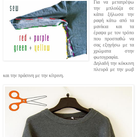
Για να μετατρέψω
την μπλούζα σε
κάπα ξήλωσα
την
ραφή κάτω από τα
μανίκια και τα
έραψα με τον τρόπο
που προσπαθώ να
σας εξηγήσω με τα
χρώματα στην
φωτογραφία.
Δηλαδή την κόκκινη
πλευρά με την μωβ
και την πράσινη με την κίτρινη.