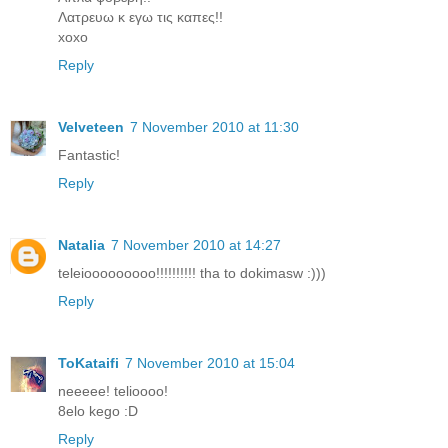
Λατρευω κ εγω τις καπες!!
xoxo
Reply
Velveteen
7 November 2010 at 11:30
Fantastic!
Reply
Natalia
7 November 2010 at 14:27
teleiooooooooo!!!!!!!!!! tha to dokimasw :)))
Reply
ToKataifi
7 November 2010 at 15:04
neeeee! telioooo!
8elo kego :D
Reply