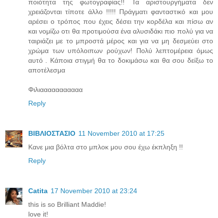
ποιότητα της φωτογραφίας!! Τα αριστουργήματα δεν
χρειάζονται τίποτε άλλο !!!!! Πράγματι φανταστικό και μου
αρέσει ο τρόπος που έχεις δέσει την κορδέλα και πίσω αν
και νομίζω οτι θα προτιμούσα ένα αλυσιδάκι πιο πολύ για να
ταιριάζει με το μπροστά μέρος και για να μη δεσμεύει στο
χρώμα των υπόλοιπων ρούχων! Πολύ λεπτομέρεια όμως
αυτό . Κάποια στιγμή θα το δοκιμάσω και θα σου δείξω το
αποτέλεσμα
Φιλιααααααααααα
Reply
ΒΙΒΛΙΟΣΤΑΣΙΟ
11 November 2010 at 17:25
Κανε μια βόλτα στο μπλοκ μου σου έχω έκπληξη !!
Reply
Catita
17 November 2010 at 23:24
this is so Brilliant Maddie!
love it!