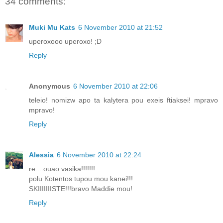
34 comments:
Muki Mu Kats
6 November 2010 at 21:52
uperoxooo uperoxo! ;D
Reply
Anonymous
6 November 2010 at 22:06
teleio! nomizw apo ta kalytera pou exeis ftiaksei! mpravo
mpravo!
Reply
Alessia
6 November 2010 at 22:24
re....ouao vasika!!!!!!!
polu Kotentos tupou mou kanei!!!
SKIIIIIIISTE!!!bravo Maddie mou!
Reply