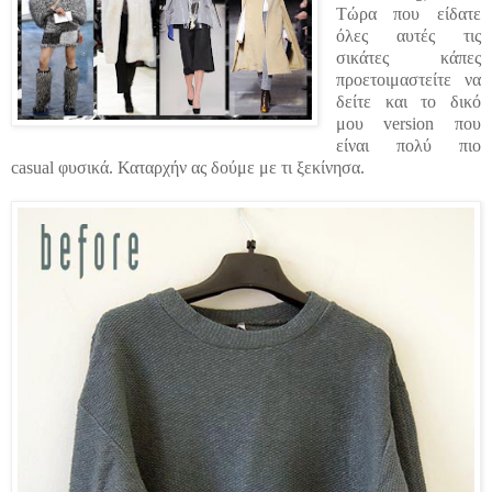
Τώρα που είδατε
όλες αυτές τις
σικάτες κάπες
προετοιμαστείτε να
δείτε και το δικό
μου
version
που
είναι πολύ πιο
casual
φυσικά.
Καταρχήν ας δούμε με τι ξεκίνησα.