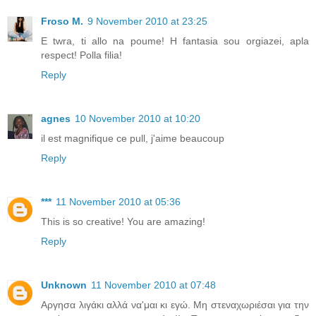
Froso M.
9 November 2010 at 23:25
E twra, ti allo na poume! H fantasia sou orgiazei, apla
respect! Polla filia!
Reply
agnes
10 November 2010 at 10:20
il est magnifique ce pull, j'aime beaucoup
Reply
***
11 November 2010 at 05:36
This is so creative! You are amazing!
Reply
Unknown
11 November 2010 at 07:48
Αργησα λιγάκι αλλά να'μαι κι εγώ. Μη στεναχωριέσαι για την