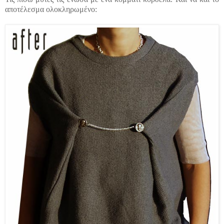
αποτέλεσμα ολοκληρωμένο: