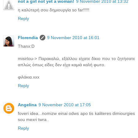
not a girl not yet a woman!
9 November 2010 at 13:32
η καλύτερή σου δημιουργία so far!!!!!
Reply
Florendia
9 November 2010 at 16:01
Τhanx:D
misirlou-> Παρακαλώ, εξάλλου είχατε δίκιο που το ζητήσατε
απλώς όπως είδες δεν είχα καμιά καλή φωτο.
φιλάκια.xxx
Reply
Angelina
9 November 2010 at 17:05
foveri idea...nomizw einai odws apo tis kaliteres dimiourgies
sou mexri twra..
Reply