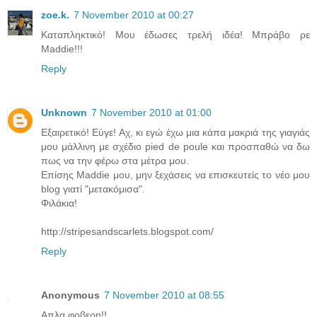
zoe.k.
7 November 2010 at 00:27
Καταπληκτικό! Μου έδωσες τρελή ιδέα! Μπράβο ρε
Μaddie!!!
Reply
Unknown
7 November 2010 at 01:00
Εξαιρετικό! Εύγε! Αχ, κι εγώ έχω μια κάπα μακριά της γιαγιάς
μου μάλλινη με σχέδιο pied de poule και προσπαθώ να δω
πως να την φέρω στα μέτρα μου.
Επίσης Maddie μου, μην ξεχάσεις να επισκευτείς το νέο μου
blog γιατί "μετακόμισα".
Φιλάκια!
http://stripesandscarlets.blogspot.com/
Reply
Anonymous
7 November 2010 at 08:55
Απλα φοβερη!!