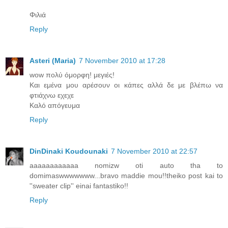
Φιλιά
Reply
Asteri (Maria)
7 November 2010 at 17:28
wow πολύ όμορφη! μεγιές!
Και εμένα μου αρέσουν οι κάπες αλλά δε με βλέπω να
φτιάχνω εχεχε
Καλό απόγευμα
Reply
DinDinaki Koudounaki
7 November 2010 at 22:57
aaaaaaaaaaaa nomizw oti auto tha to
domimaswwwwwww...bravo maddie mou!!theiko post kai to
''sweater clip'' einai fantastiko!!
Reply