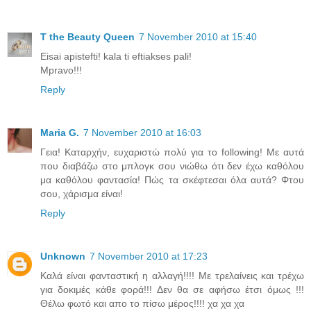
T the Beauty Queen
7 November 2010 at 15:40
Eisai apistefti! kala ti eftiakses pali!
Mpravo!!!
Reply
Maria G.
7 November 2010 at 16:03
Γεια! Καταρχήν, ευχαριστώ πολύ για το following! Με αυτά
που διαβάζω στο μπλογκ σου νιώθω ότι δεν έχω καθόλου
μα καθόλου φαντασία! Πώς τα σκέφτεσαι όλα αυτά? Φτου
σου, χάρισμα είναι!
Reply
Unknown
7 November 2010 at 17:23
Kαλά είναι φανταστική η αλλαγή!!!! Με τρελαίνεις και τρέχω
για δοκιμές κάθε φορά!!! Δεν θα σε αφήσω έτσι όμως !!!
Θέλω φωτό και απο το πίσω μέρος!!!! χα χα χα