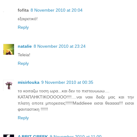
fofita
8 November 2010 at 20:04
εξαιρετικό!
Reply
natalie
8 November 2010 at 23:24
Teleia!
Reply
misirlouka
9 November 2010 at 00:35
το κοιταζω τοση ωρα...και δεν το πιστευωωω....
ΚΑΤΑΠΛΗΚΤΙΚΟΟΟΟΟΟ!!!!....ναι ναιιι δειξε μας και την
πλατη οποτε μπορεσεις!!!!!!Maddieee εισαι θεαααα!!! εισαι
φανταστικη !!!!!!
Reply
A BRIT GREEK
9 November 2010 at 11:00