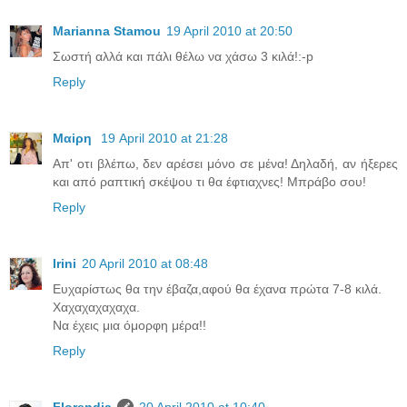
Marianna Stamou
19 April 2010 at 20:50
Σωστή αλλά και πάλι θέλω να χάσω 3 κιλά!:-p
Reply
Μαiρη
19 April 2010 at 21:28
Aπ' οτι βλέπω, δεν αρέσει μόνο σε μένα! Δηλαδή, αν ήξερες
και από ραπτική σκέψου τι θα έφτιαχνες! Μπράβο σου!
Reply
Irini
20 April 2010 at 08:48
Ευχαρίστως θα την έβαζα,αφού θα έχανα πρώτα 7-8 κιλά.
Χαχαχαχαχαχα.
Να έχεις μια όμορφη μέρα!!
Reply