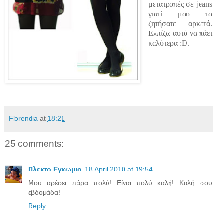
μετατροπές σε jeans
γιατί μου το
ζητήσατε αρκετά.
Ελπίζω αυτό να πάει
καλύτερα :D.
Florendia
at
18:21
25 comments:
Πλεκτο Εγκωμιο
18 April 2010 at 19:54
Μου αρέσει πάρα πολύ! Είναι πολύ καλή! Καλή σου
εβδομάδα!
Reply