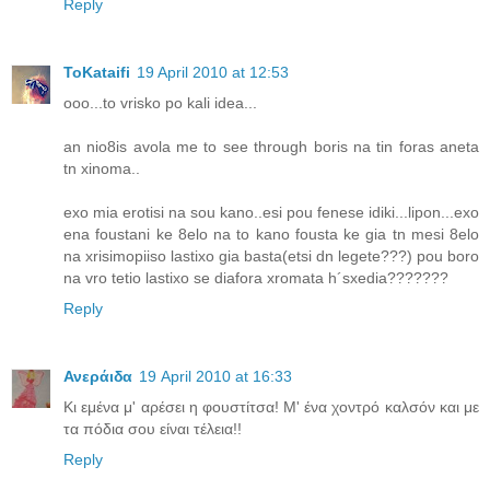
Reply
ToKataifi
19 April 2010 at 12:53
ooo...to vrisko po kali idea...
an nio8is avola me to see through boris na tin foras aneta
tn xinoma..
exo mia erotisi na sou kano..esi pou fenese idiki...lipon...exo
ena foustani ke 8elo na to kano fousta ke gia tn mesi 8elo
na xrisimopiiso lastixo gia basta(etsi dn legete???) pou boro
na vro tetio lastixo se diafora xromata h´sxedia???????
Reply
Ανεράιδα
19 April 2010 at 16:33
Κι εμένα μ' αρέσει η φουστίτσα! Μ' ένα χοντρό καλσόν και με
τα πόδια σου είναι τέλεια!!
Reply