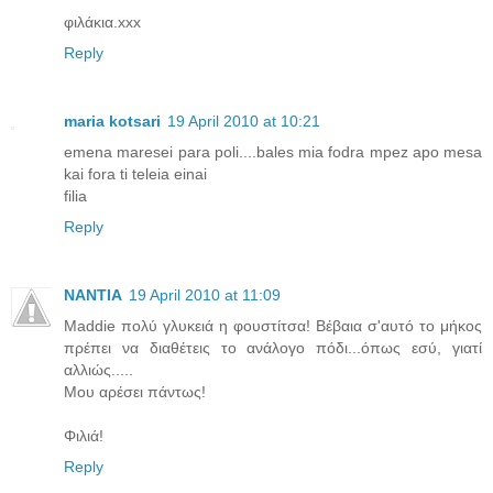
φιλάκια.xxx
Reply
maria kotsari
19 April 2010 at 10:21
emena maresei para poli....bales mia fodra mpez apo mesa
kai fora ti teleia einai
filia
Reply
NANTIA
19 April 2010 at 11:09
Maddie πολύ γλυκειά η φουστίτσα! Βέβαια σ'αυτό το μήκος
πρέπει να διαθέτεις το ανάλογο πόδι...όπως εσύ, γιατί
αλλιώς.....
Μου αρέσει πάντως!
Φιλιά!
Reply