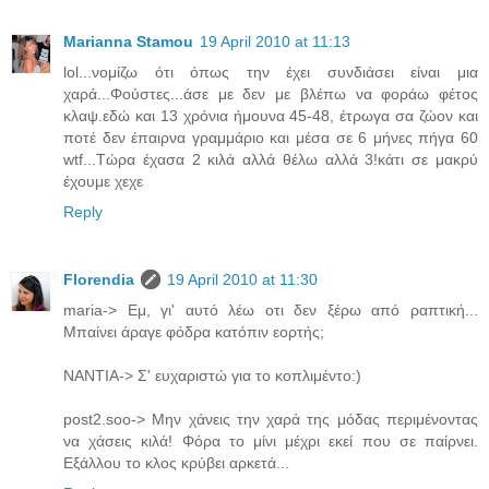
Marianna Stamou
19 April 2010 at 11:13
lol...νομίζω ότι όπως την έχει συνδιάσει είναι μια
χαρά...Φούστες...άσε με δεν με βλέπω να φοράω φέτος
κλαψ.εδώ και 13 χρόνια ήμουνα 45-48, έτρωγα σα ζώον και
ποτέ δεν έπαιρνα γραμμάριο και μέσα σε 6 μήνες πήγα 60
wtf...Τώρα έχασα 2 κιλά αλλά θέλω αλλά 3!κάτι σε μακρύ
έχουμε χεχε
Reply
Florendia
19 April 2010 at 11:30
maria-> Εμ, γι' αυτό λέω οτι δεν ξέρω από ραπτική...
Μπαίνει άραγε φόδρα κατόπιν εορτής;
ΝΑΝΤΙΑ-> Σ' ευχαριστώ για το κοπλιμέντο:)
post2.soo-> Μην χάνεις την χαρά της μόδας περιμένοντας
να χάσεις κιλά! Φόρα το μίνι μέχρι εκεί που σε παίρνει.
Εξάλλου το κλος κρύβει αρκετά...