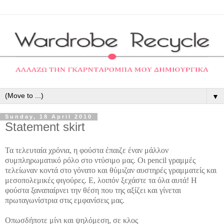
▼
Sunday, 18 April 2010
Statement skirt
Τα τελευταία χρόνια, η φούστα έπαιζε έναν μάλλον
συμπληρωματικό ρόλο στο ντύσιμο μας. Οι pencil γραμμές
τελείωναν κοντά στο γόνατο και θύμιζαν αυστηρές γραμματείς και
μεσοπολεμικές φιγούρες. Ε, λοιπόν ξεχάστε τα όλα αυτά! Η
φούστα ξαναπαίρνει την θέση που της αξίζει και γίνεται
πρωταγωνίστρια στις εμφανίσεις μας.
Οπωσδήποτε μίνι και ψηλόμεση, σε κλος