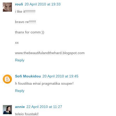
rouli
20 April 2010 at 19:33
i like it!!!!!!!!!!
bravo re!!!!!!!
thanx for comm:))
xx
www.thebeautifulandthehard.blogspot.com
Reply
Sofi Moukidou
20 April 2010 at 19:45
h foustitsa einai pragmatika souper!
Reply
annie
22 April 2010 at 11:27
teleio foustaki!