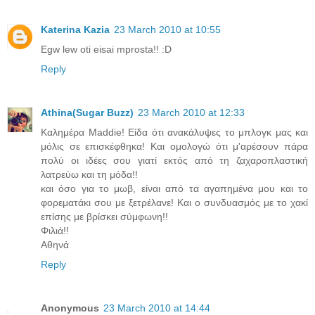
Katerina Kazia
23 March 2010 at 10:55
Egw lew oti eisai mprosta!! :D
Reply
Athina(Sugar Buzz)
23 March 2010 at 12:33
Καλημέρα Maddie! Είδα ότι ανακάλυψες το μπλογκ μας και
μόλις σε επισκέφθηκα! Και ομολογώ ότι μ'αρέσουν πάρα
πολύ οι ιδέες σου γιατί εκτός από τη ζαχαροπλαστική
λατρεύω και τη μόδα!!
και όσο για το μωβ, είναι από τα αγαπημένα μου και το
φορεματάκι σου με ξετρέλανε! Και ο συνδυασμός με το χακί
επίσης με βρίσκει σύμφωνη!!
Φιλιά!!
Αθηνά
Reply
Anonymous
23 March 2010 at 14:44