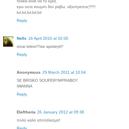
τελικα ειναι να το εχεις
εγω ουτε κουμπι δεν ραβω, αξιοπρεπος!!!!!!
lol,lol,lol,lol,lol
Reply
Nells
16 April 2010 at 02:00
einai teleio!!!ise apisteyti!!
Reply
Anonymous
29 March 2011 at 10:04
SE BRISKO SOUPER!!MPRABO!!
IWANNA
Reply
Eleftheria
26 January 2012 at 09:38
πολύ καλό αποτέλεσμα!
Reply