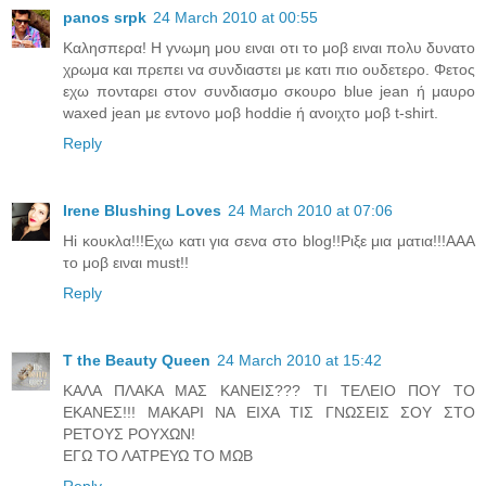
panos srpk
24 March 2010 at 00:55
Καλησπερα! Η γνωμη μου ειναι οτι το μοβ ειναι πολυ δυνατο
χρωμα και πρεπει να συνδιαστει με κατι πιο ουδετερο. Φετος
εχω πονταρει στον συνδιασμο σκουρο blue jean ή μαυρο
waxed jean με εντονο μοβ hoddie ή ανοιχτο μοβ t-shirt.
Reply
Irene Blushing Loves
24 March 2010 at 07:06
Hi κουκλα!!!Εχω κατι για σενα στο blog!!Ριξε μια ματια!!!ΑΑΑ
το μοβ ειναι must!!
Reply
T the Beauty Queen
24 March 2010 at 15:42
ΚΑΛΑ ΠΛΑΚΑ ΜΑΣ ΚΑΝΕΙΣ??? ΤΙ ΤΕΛΕΙΟ ΠΟΥ ΤΟ
ΕΚΑΝΕΣ!!! ΜΑΚΑΡΙ ΝΑ ΕΙΧΑ ΤΙΣ ΓΝΩΣΕΙΣ ΣΟΥ ΣΤΟ
ΡΕΤΟΥΣ ΡΟΥΧΩΝ!
ΕΓΩ ΤΟ ΛΑΤΡΕΥΩ ΤΟ ΜΩΒ
Reply