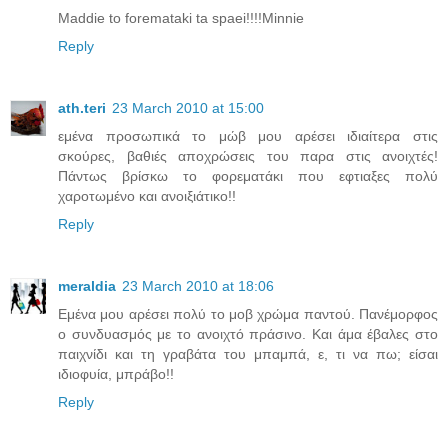
Maddie to foremataki ta spaei!!!!Minnie
Reply
ath.teri
23 March 2010 at 15:00
εμένα προσωπικά το μώβ μου αρέσει ιδιαίτερα στις
σκούρες, βαθιές αποχρώσεις του παρα στις ανοιχτές!
Πάντως βρίσκω το φορεματάκι που εφτιαξες πολύ
χαροτωμένο και ανοιξιάτικο!!
Reply
meraldia
23 March 2010 at 18:06
Εμένα μου αρέσει πολύ το μοβ χρώμα παντού. Πανέμορφος
ο συνδυασμός με το ανοιχτό πράσινο. Και άμα έβαλες στο
παιχνίδι και τη γραβάτα του μπαμπά, ε, τι να πω; είσαι
ιδιοφυία, μπράβο!!
Reply