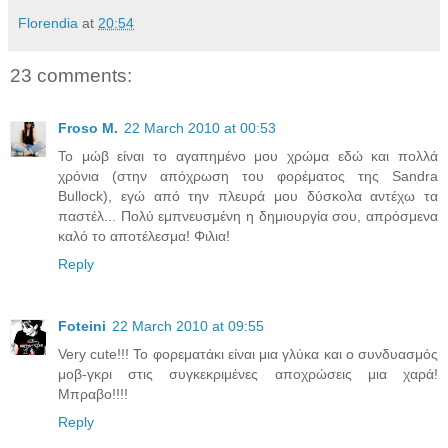
Florendia
at
20:54
23 comments:
Froso M.
22 March 2010 at 00:53
To μώβ είναι το αγαπημένο μου χρώμα εδώ και πολλά
χρόνια (στην απόχρωση του φορέματος της Sandra
Bullock), εγώ από την πλευρά μου δύσκολα αντέχω τα
παστέλ... Πολύ εμπνευσμένη η δημιουργία σου, απρόσμενα
καλό το αποτέλεσμα! Φιλια!
Reply
Foteini
22 March 2010 at 09:55
Very cute!!! Το φορεματάκι είναι μια γλύκα και ο συνδυασμός
μοβ-γκρι στις συγκεκριμένες αποχρώσεις μια χαρά!
Μπραβο!!!!
Reply